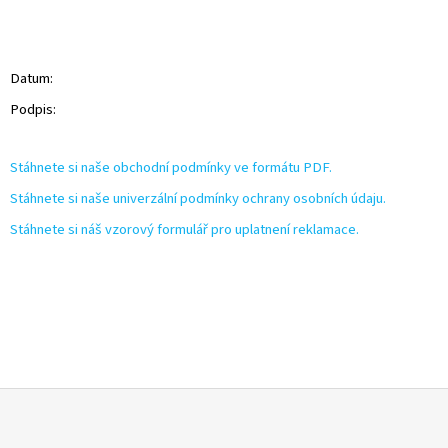
Datum:
Podpis:
Stáhnete si naše obchodní podmínky ve formátu PDF.
Stáhnete si naše univerzální podmínky ochrany osobních údaju.
Stáhnete si náš vzorový formulář pro uplatnení reklamace.
Z