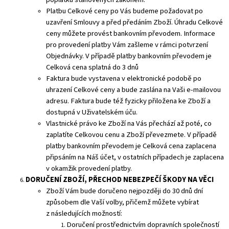
Platbu Celkové ceny po Vás budeme požadovat po
uzavření Smlouvy a před předáním Zboží. Úhradu Celkové
ceny můžete provést bankovním převodem. Informace
pro provedení platby Vám zašleme v rámci potvrzení
Objednávky. V případě platby bankovním převodem je
Celková cena splatná do 3 dnů
Faktura bude vystavena v elektronické podobě po
uhrazení Celkové ceny a bude zaslána na Vaši e-mailovou
adresu. Faktura bude též fyzicky přiložena ke Zboží a
dostupná v Uživatelském úču.
Vlastnické právo ke Zboží na Vás přechází až poté, co
zaplatíte Celkovou cenu a Zboží převezmete. V případě
platby bankovním převodem je Celková cena zaplacena
připsáním na Náš účet, v ostatních případech je zaplacena
v okamžik provedení platby.
DORUČENÍ ZBOŽÍ, PŘECHOD NEBEZPEČÍ ŠKODY NA VĚCI
Zboží Vám bude doručeno nejpozději do 30 dnů dní
způsobem dle Vaší volby, přičemž můžete vybírat
z následujících možností:
Doručení prostřednictvím dopravních společností