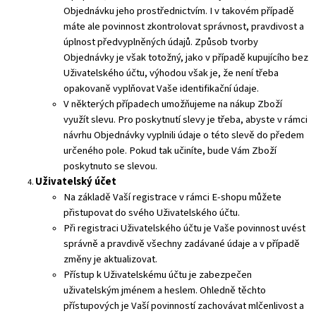
Objednávku jeho prostřednictvím. I v takovém případě
máte ale povinnost zkontrolovat správnost, pravdivost a
úplnost předvyplněných údajů. Způsob tvorby
Objednávky je však totožný, jako v případě kupujícího bez
Uživatelského účtu, výhodou však je, že není třeba
opakovaně vyplňovat Vaše identifikační údaje.
V některých případech umožňujeme na nákup Zboží
využít slevu. Pro poskytnutí slevy je třeba, abyste v rámci
návrhu Objednávky vyplnili údaje o této slevě do předem
určeného pole. Pokud tak učiníte, bude Vám Zboží
poskytnuto se slevou.
Uživatelský účet
Na základě Vaší registrace v rámci E-shopu můžete
přistupovat do svého Uživatelského účtu.
Při registraci Uživatelského účtu je Vaše povinnost uvést
správně a pravdivě všechny zadávané údaje a v případě
změny je aktualizovat.
Přístup k Uživatelskému účtu je zabezpečen
uživatelským jménem a heslem. Ohledně těchto
přístupových je Vaší povinností zachovávat mlčenlivost a