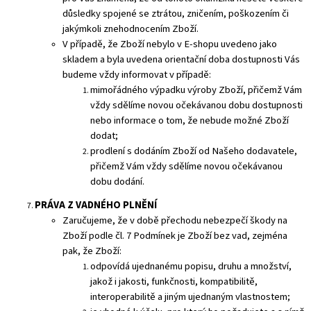
důsledky spojené se ztrátou, zničením, poškozením či
jakýmkoli znehodnocením Zboží.
V případě, že Zboží nebylo v E-shopu uvedeno jako
skladem a byla uvedena orientační doba dostupnosti Vás
budeme vždy informovat v případě:
mimořádného výpadku výroby Zboží, přičemž Vám
vždy sdělíme novou očekávanou dobu dostupnosti
nebo informace o tom, že nebude možné Zboží
dodat;
prodlení s dodáním Zboží od Našeho dodavatele,
přičemž Vám vždy sdělíme novou očekávanou
dobu dodání.
PRÁVA Z VADNÉHO PLNĚNÍ
Zaručujeme, že v době přechodu nebezpečí škody na
Zboží podle čl. 7 Podmínek je Zboží bez vad, zejména
pak, že Zboží:
odpovídá ujednanému popisu, druhu a množství,
jakož i jakosti, funkčnosti, kompatibilitě,
interoperabilitě a jiným ujednaným vlastnostem;