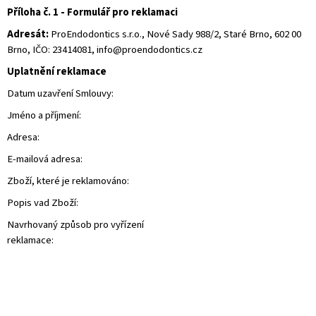
Příloha č. 1 - Formulář pro reklamaci
Adresát:
ProEndodontics s.r.o., Nové Sady 988/2, Staré Brno, 602 00
Brno, IČO: 23414081, info@proendodontics.cz
Uplatnění reklamace
Datum uzavření Smlouvy:
Jméno a příjmení:
Adresa:
E-mailová adresa:
Zboží, které je reklamováno:
Popis vad Zboží:
Navrhovaný způsob pro vyřízení
reklamace: