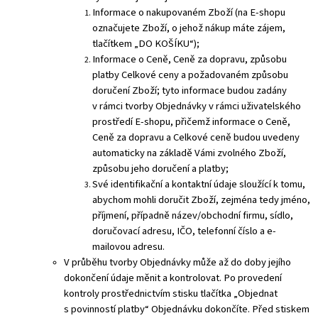
Informace o nakupovaném Zboží (na E-shopu
označujete Zboží, o jehož nákup máte zájem,
tlačítkem „DO KOŠÍKU“);
Informace o Ceně, Ceně za dopravu, způsobu
platby Celkové ceny a požadovaném způsobu
doručení Zboží; tyto informace budou zadány
v rámci tvorby Objednávky v rámci uživatelského
prostředí E-shopu, přičemž informace o Ceně,
Ceně za dopravu a Celkové ceně budou uvedeny
automaticky na základě Vámi zvolného Zboží,
způsobu jeho doručení a platby;
Své identifikační a kontaktní údaje sloužící k tomu,
abychom mohli doručit Zboží, zejména tedy jméno,
příjmení, případně název/obchodní firmu, sídlo,
doručovací adresu, IČO, telefonní číslo a e-
mailovou adresu.
V průběhu tvorby Objednávky může až do doby jejího
dokončení údaje měnit a kontrolovat. Po provedení
kontroly prostřednictvím stisku tlačítka „Objednat
s povinností platby“ Objednávku dokončíte. Před stiskem