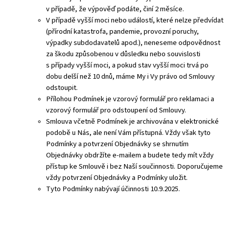
v případě, že výpověď podáte, činí 2 měsíce.
V případě vyšší moci nebo událostí, které nelze předvídat
(přírodní katastrofa, pandemie, provozní poruchy,
výpadky subdodavatelů apod.), neneseme odpovědnost
za škodu způsobenou v důsledku nebo souvislosti
s případy vyšší moci, a pokud stav vyšší moci trvá po
dobu delší než 10 dnů, máme My i Vy právo od Smlouvy
odstoupit.
Přílohou Podmínek je vzorový formulář pro reklamaci a
vzorový formulář pro odstoupení od Smlouvy.
Smlouva včetně Podmínek je archivována v elektronické
podobě u Nás, ale není Vám přístupná. Vždy však tyto
Podmínky a potvrzení Objednávky se shrnutím
Objednávky obdržíte e-mailem a budete tedy mít vždy
přístup ke Smlouvě i bez Naší součinnosti. Doporučujeme
vždy potvrzení Objednávky a Podmínky uložit.
Tyto Podmínky nabývají účinnosti 10.9.2025.